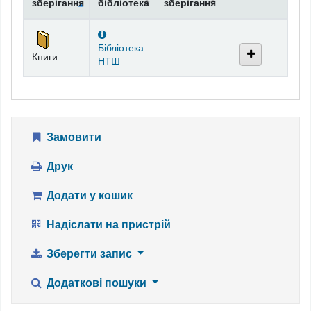
зберігання
бібліотека
зберігання
Фонди
Бібліотека
Книги
НТШ
Замовити
Друк
Додати у кошик
Надіслати на пристрій
Зберегти запис
Додаткові пошуки