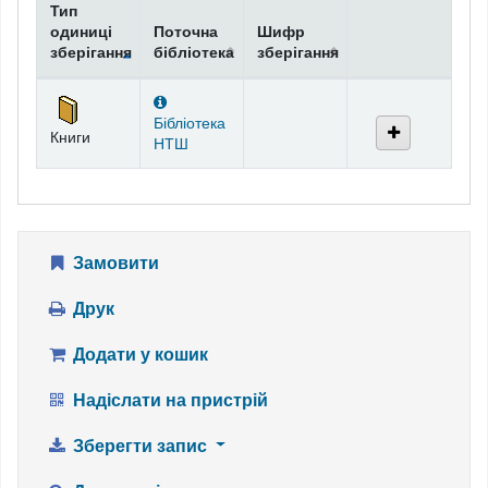
Тип
одиниці
Поточна
Шифр
зберігання
бібліотека
зберігання
Фонди
Бібліотека
Книги
НТШ
Замовити
Друк
Додати у кошик
Надіслати на пристрій
Зберегти запис