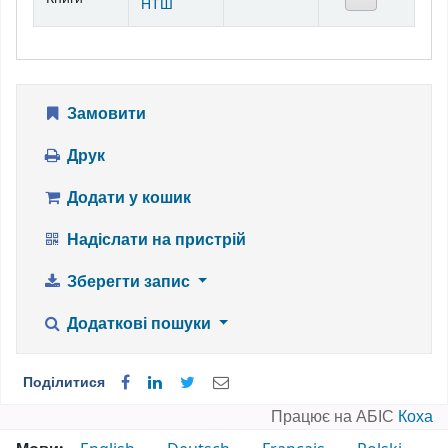
НТШ
Замовити
Друк
Додати у кошик
Надіслати на пристрій
Зберегти запис
Додаткові пошуки
Поділитися
Працює на АБІС
Коха