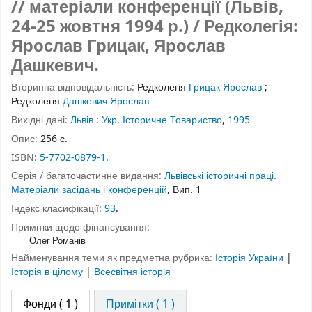
// матеріали конференції (Львів,
24-25 жовтня 1994 р.) / Редколегія:
Ярослав Грицак, Ярослав
Дашкевич.
Вторинна відповідальність:
Редколегія
Грицак Ярослав
;
Редколегія
Дашкевич Ярослав
Вихідні дані:
Львів
:
Укр. Історичне Товариство
,
1995
Опис:
256 с.
ISBN:
5-7702-0879-1
.
Серія / багаточастинне видання:
Львівські історичні праці.
Матеріали засідань і конференцій
, Вип. 1
Індекс класифікації:
93
.
Примітки щодо фінансування:
Олег Романів
Найменування теми як предметна рубрика:
Історія України
|
Історія в цілому
|
Всесвітня історія
Фонди
( 1 )
Примітки ( 1 )