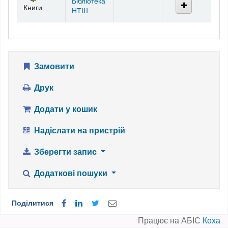
Бібліотека
Книги
НТШ
Замовити
Друк
Додати у кошик
Надіслати на пристрій
Зберегти запис
Додаткові пошуки
Поділитися
Працює на АБІС
Коха