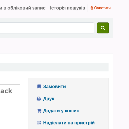
и в обліковий запис
Історія пошуків
Очистити
Замовити
sack
Друк
Додати у кошик
Надіслати на пристрій