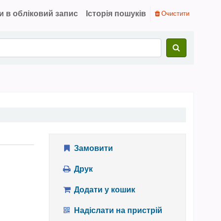
и в обліковий запис
Історія пошуків
Очистити
Замовити
Друк
Додати у кошик
Надіслати на пристрій