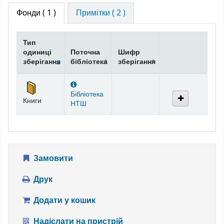
Фонди
( 1 )
Примітки ( 2 )
Тип
одиниці
Поточна
Шифр
зберігання
бібліотека
зберігання
Фонди
Бібліотека
Книги
НТШ
Замовити
Друк
Додати у кошик
Надіслати на пристрій