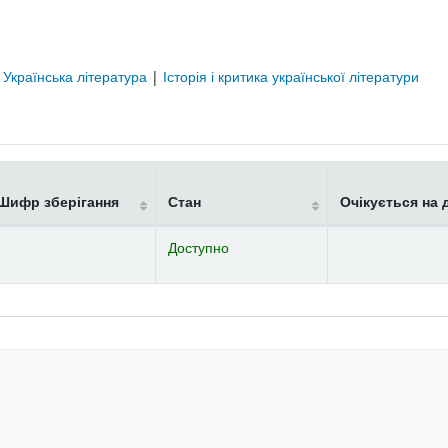
|
Українська література
|
Історія і критика української літератури
Шифр зберігання
Стан
Очікується на 
Доступно