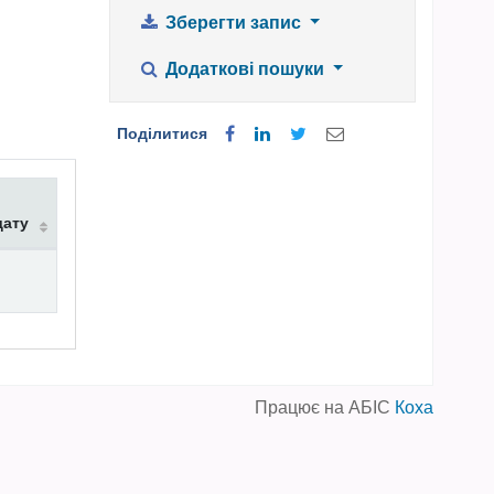
Зберегти запис
Додаткові пошуки
Поділитися
дату
Працює на АБІС
Коха