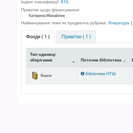
Індекс класифікації:
810
.
Примітки щодо фінансування:
Катерина Михайлюк
Найменування теми як предметна рубрика:
Література
Фонди
( 1 )
Примітки ( 1 )
Тип одиниці
зберігання
Поточна бібліотека
Фонди
Бібліотека НТШ
Книги