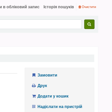
и в обліковий запис
Історія пошуків
Очистити
Замовити
Друк
Додати у кошик
Надіслати на пристрій