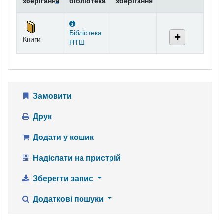
зберігання
бібліотека
зберігання
Фонди
Бібліотека
Книги
НТШ
Замовити
Друк
Додати у кошик
Надіслати на пристрій
Зберегти запис
Додаткові пошуки