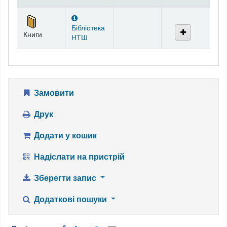
Фонди
Бібліотека
Книги
НТШ
Замовити
Друк
Додати у кошик
Надіслати на пристрій
Зберегти запис
Додаткові пошуки