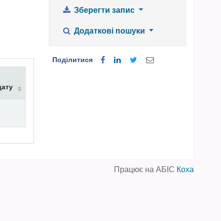
Зберегти запис
Додаткові пошуки
Поділитися
дату
Працює на АБІС
Коха