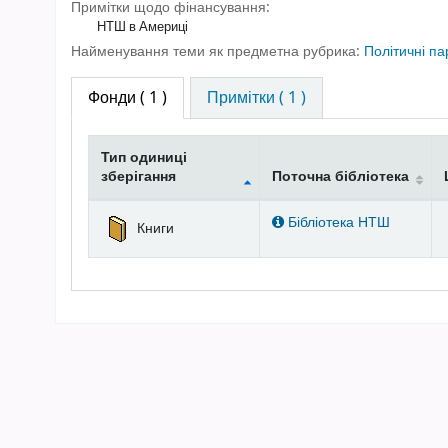
Примітки щодо фінансування:
НТШ в Америці
Найменування теми як предметна рубрика:
Політичні па
Фонди
( 1 )
Примітки ( 1 )
Тип одиниці
зберігання
Поточна бібліотека
Фонди
Бібліотека НТШ
Книги