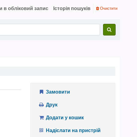
и в обліковий запис
Історія пошуків
Очистити
Замовити
Друк
Додати у кошик
Надіслати на пристрій