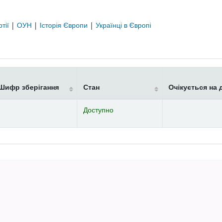
ртії
|
ОУН
|
Історія Європи
|
Українці в Європі
Шифр зберігання
Стан
Очікується на 
Доступно