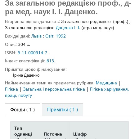
За загальною редакцією проф., д-
ра мед. наук І. І. Даценко.
Вторинна відповідальність:
За загальною редакцією
(проф.)
;
За загальною редакцією
Даценко І. І.
(д-ра мед. наук)
Вихідні дані:
Львів
:
Світ
,
1992
Опис:
304 с.
ISBN:
5-11-000914-7
.
Індекс класифікації:
613
.
Примітки щодо фінансування:
Ірина Даценко
Найменування теми як предметна рубрика:
Медицина
|
Гігієна
|
Загальна і персональна гігієна
|
Гігієна харчування,
праці, побуту
Фонди
( 1 )
Примітки ( 1 )
Тип
одиниці
Поточна
Шифр