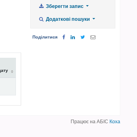
Зберегти запис
Додаткові пошуки
Поділитися
дату
Працює на АБІС
Коха