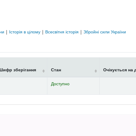
їни
|
Історія в цілому
|
Всесвітня історія
|
Збройні сили України
Шифр зберігання
Стан
Очікується на 
Доступно