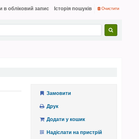
и в обліковий запис
Історія пошуків
Очистити
Замовити
Друк
Додати у кошик
Надіслати на пристрій