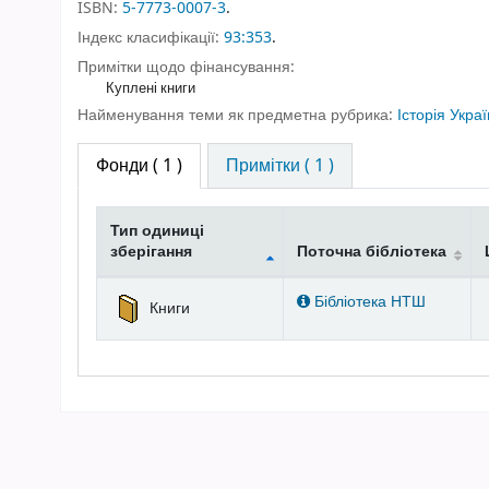
ISBN:
5-7773-0007-3
.
Індекс класифікації:
93:353
.
Примітки щодо фінансування:
Куплені книги
Найменування теми як предметна рубрика:
Історія Укра
Фонди
( 1 )
Примітки ( 1 )
Тип одиниці
зберігання
Поточна бібліотека
Фонди
Бібліотека НТШ
Книги