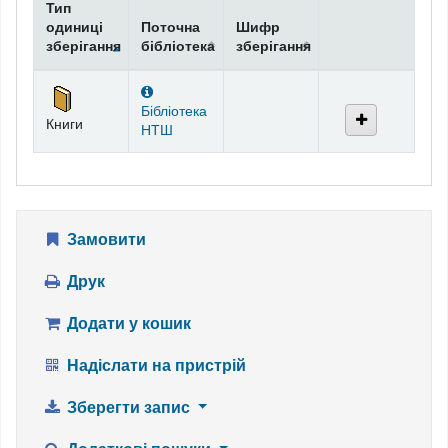
Тип
одиниці
Поточна
Шифр
зберігання
бібліотека
зберігання
Фонди
Бібліотека
Книги
НТШ
Замовити
Друк
Додати у кошик
Надіслати на пристрій
Зберегти запис