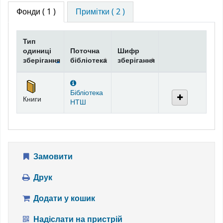
Фонди
( 1 )
Примітки ( 2 )
Тип
одиниці
Поточна
Шифр
зберігання
бібліотека
зберігання
Фонди
Бібліотека
Книги
НТШ
Замовити
Друк
Додати у кошик
Надіслати на пристрій