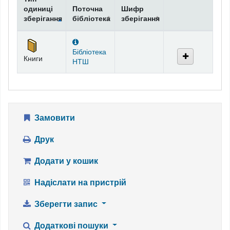
одиниці
Поточна
Шифр
зберігання
бібліотека
зберігання
Фонди
Бібліотека
Книги
НТШ
Замовити
Друк
Додати у кошик
Надіслати на пристрій
Зберегти запис
Додаткові пошуки