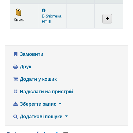
Фонди
Бібліотека
Книги
НТШ
Замовити
Друк
Додати у кошик
Надіслати на пристрій
Зберегти запис
Додаткові пошуки