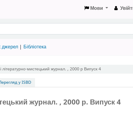
Мови
Увійт
х джерел
Бібліотека
 літературно-мистецький журнал. , 2000 р
Випуск 4
ерегляд у ISBD
тецький журнал. , 2000 р.
Випуск 4