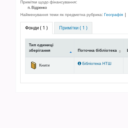
Примітки щодо фінансування:
п. Відренко
Найменування теми як предметна рубрика:
Географія
|
Фонди
( 1 )
Примітки ( 1 )
Тип одиниці
зберігання
Поточна бібліотека
Фонди
Бібліотека НТШ
Книги