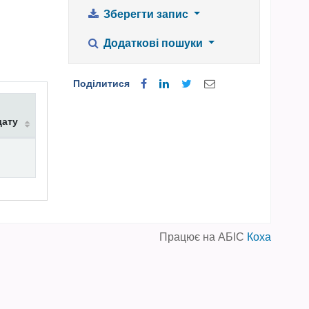
Зберегти запис
Додаткові пошуки
Поділитися
дату
Працює на АБІС
Коха