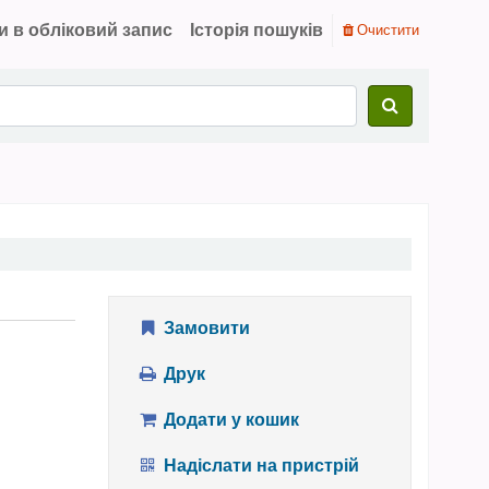
и в обліковий запис
Історія пошуків
Очистити
Замовити
Друк
Додати у кошик
Надіслати на пристрій