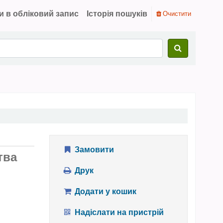
и в обліковий запис
Історія пошуків
Очистити
Замовити
тва
Друк
Додати у кошик
Надіслати на пристрій