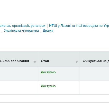
риства, організації, установи
|
НТШ у Львові та інші осередки по Укр
а
|
Українська література
|
Драма
Шифр зберігання
Стан
Очікується на 
Доступно
Доступно