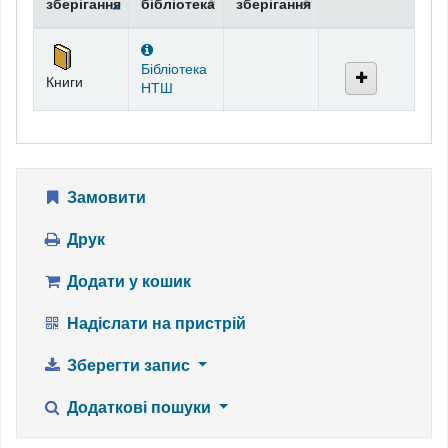
зберігання
бібліотека
зберігання
Фонди
Бібліотека
Книги
НТШ
Замовити
Друк
Додати у кошик
Надіслати на пристрій
Зберегти запис
Додаткові пошуки