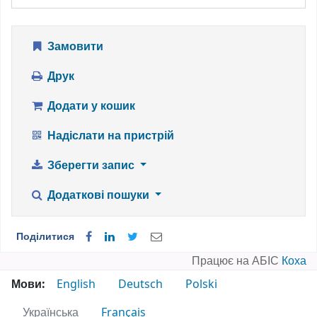
Замовити
Друк
Додати у кошик
Надіслати на пристрій
Зберегти запис
Додаткові пошуки
Поділитися
Працює на АБІС
Коха
Мови:
English
Deutsch
Polski
Українська
Français