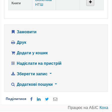
Книги
НТШ
Замовити
Друк
Додати у кошик
Надіслати на пристрій
Зберегти запис
Додаткові пошуки
Поділитися
Працює на АБІС
Коха