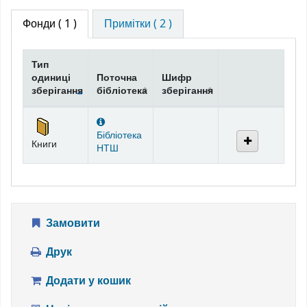
Фонди
( 1 )
Примітки ( 2 )
Тип
одиниці
Поточна
Шифр
зберігання
бібліотека
зберігання
Фонди
Бібліотека
Книги
НТШ
Замовити
Друк
Додати у кошик