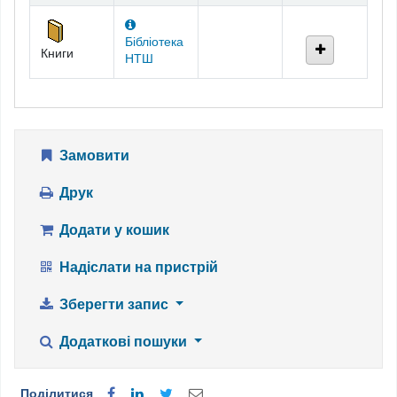
Бібліотека
Книги
НТШ
Замовити
Друк
Додати у кошик
Надіслати на пристрій
Зберегти запис
Додаткові пошуки
Поділитися