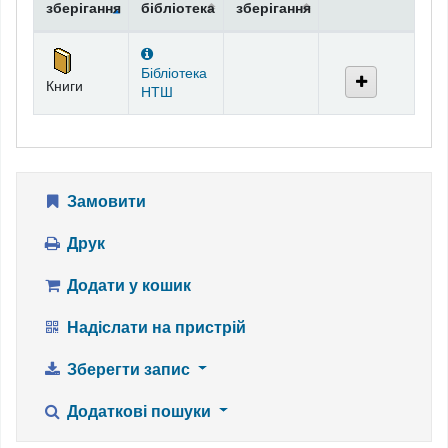
зберігання
бібліотека
зберігання
Фонди
Бібліотека
Книги
НТШ
Замовити
Друк
Додати у кошик
Надіслати на пристрій
Зберегти запис
Додаткові пошуки