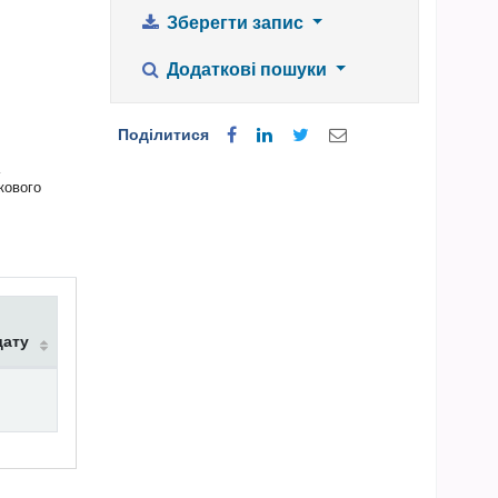
Зберегти запис
Додаткові пошуки
Поділитися
кового
дату