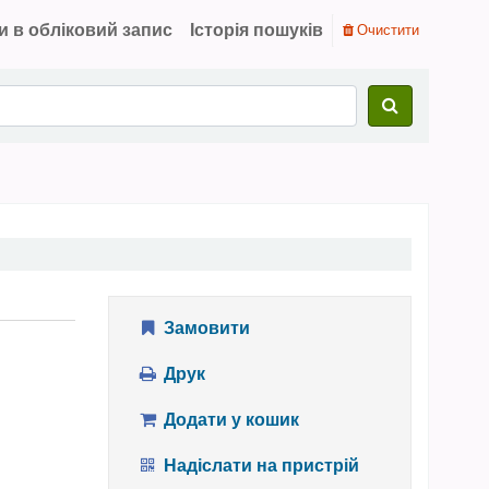
и в обліковий запис
Історія пошуків
Очистити
Замовити
Друк
Додати у кошик
Надіслати на пристрій