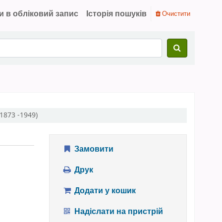
и в обліковий запис
Історія пошуків
Очистити
(1873 -1949)
Замовити
Друк
Додати у кошик
Надіслати на пристрій