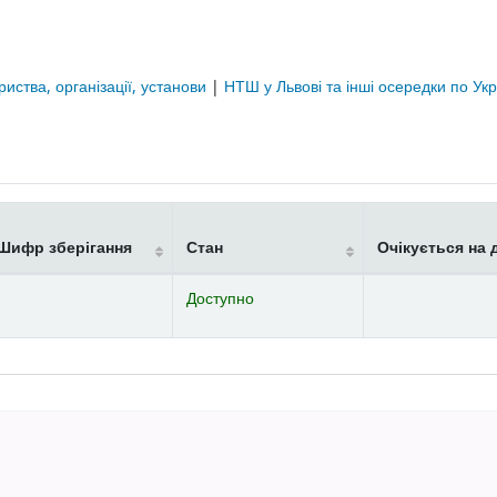
риства, організації, установи
|
НТШ у Львові та інші осередки по Укр
Шифр зберігання
Стан
Очікується на 
Доступно