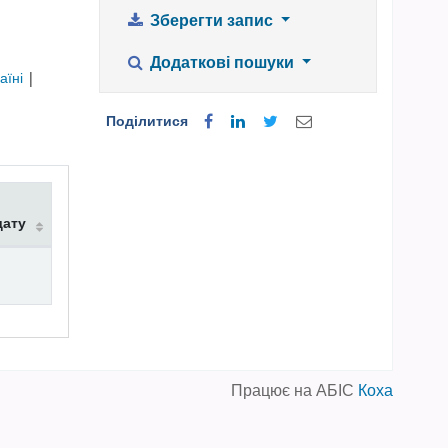
Зберегти запис
Додаткові пошуки
аїні
|
Поділитися
дату
Працює на АБІС
Коха