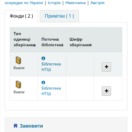
осередки по Україні
|
Історія
|
Німеччина
|
Австрія
Фонди
( 2 )
Примітки ( 1 )
Тип
одиниці
Поточна
Шифр
зберігання
бібліотека
зберігання
Фонди
Бібліотека
Книги
НТШ
Бібліотека
Книги
НТШ
Замовити