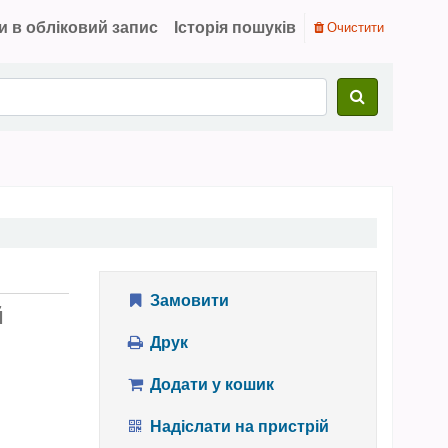
и в обліковий запис
Історія пошуків
Очистити
Замовити
й
Друк
Додати у кошик
Надіслати на пристрій