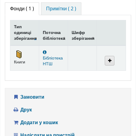
Фонди
( 1 )
Примітки ( 2 )
Тип
одиниці
Поточна
Шифр
зберігання
бібліотека
зберігання
Фонди
Бібліотека
Книги
НТШ
Замовити
Друк
Додати у кошик
Надіслати на пристрій