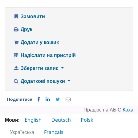
Замовити
Друк
Додати у кошик
Надіслати на пристрій
Зберегти запис
Додаткові пошуки
Поділитися
Працює на АБІС
Коха
Мови:
English
Deutsch
Polski
Українська
Français