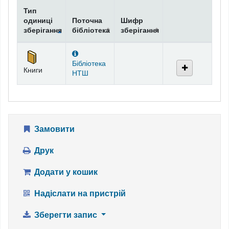
Тип
одиниці
Поточна
Шифр
зберігання
бібліотека
зберігання
Фонди
Бібліотека
Книги
НТШ
Замовити
Друк
Додати у кошик
Надіслати на пристрій
Зберегти запис