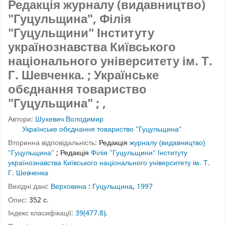
Редакція журналу (видавництво)
"Гуцульщина", Філія
"Гуцульщини" Інституту
українознавства Київського
національного університету ім. Т.
Г. Шевченка. ; Українське
обєднання товариство
"Гуцульщина" ; ,
Автори:
Шухевич Володимир
Українське обєднання товариство "Гуцульщина"
Вторинна відповідальність:
Редакція
журналу (видавництво)
"Гуцульщина"
;
Редакція
Філія "Гуцульщини" Інституту
українознавства Київського національного університету ім. Т.
Г. Шевченка
Вихідні дані:
Верховина
:
Гуцульщина
,
1997
Опис:
352 с.
Індекс класифікації:
39(477.8)
.