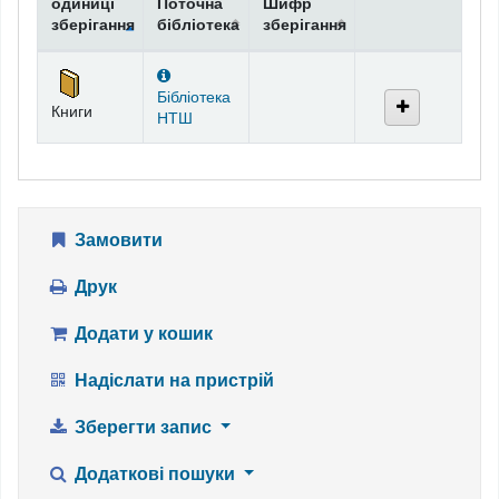
одиниці
Поточна
Шифр
зберігання
бібліотека
зберігання
Фонди
Бібліотека
Книги
НТШ
Замовити
Друк
Додати у кошик
Надіслати на пристрій
Зберегти запис
Додаткові пошуки