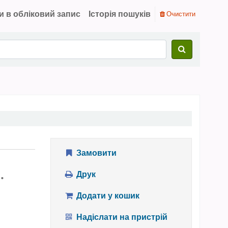
и в обліковий запис
Історія пошуків
Очистити
Замовити
.
Друк
Додати у кошик
Надіслати на пристрій