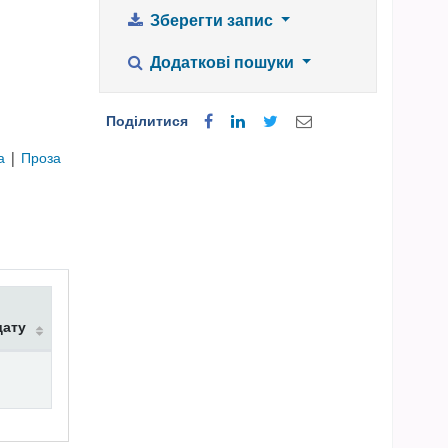
Зберегти запис
Додаткові пошуки
Поділитися
ра
|
Проза
дату