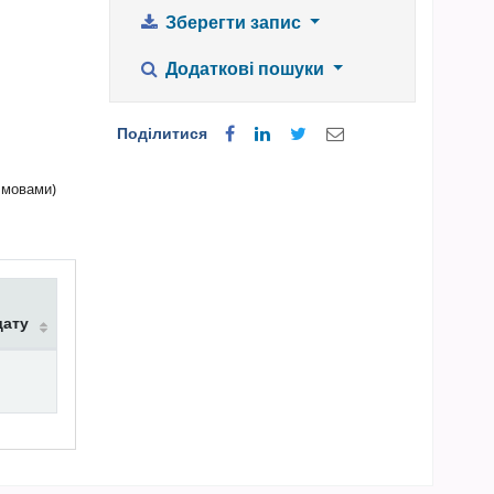
Зберегти запис
Додаткові пошуки
Поділитися
 мовами)
дату