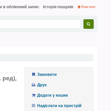
и в обліковий запис
Історія пошуків
Очистити
Замовити
 ред),
Друк
Додати у кошик
Надіслати на пристрій