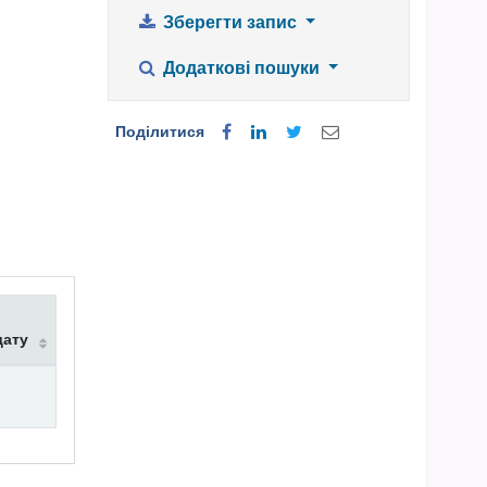
Зберегти запис
Додаткові пошуки
Поділитися
дату