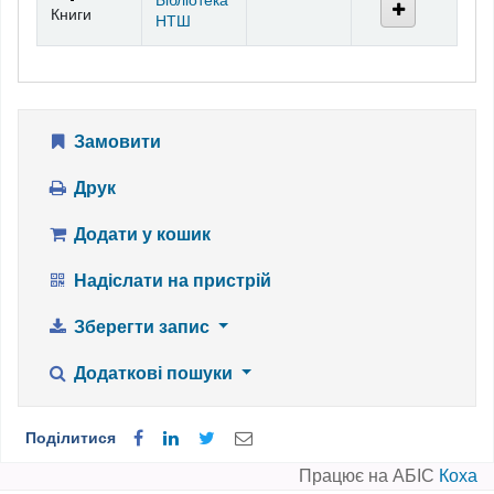
Бібліотека
Книги
НТШ
Замовити
Друк
Додати у кошик
Надіслати на пристрій
Зберегти запис
Додаткові пошуки
Поділитися
Працює на АБІС
Коха