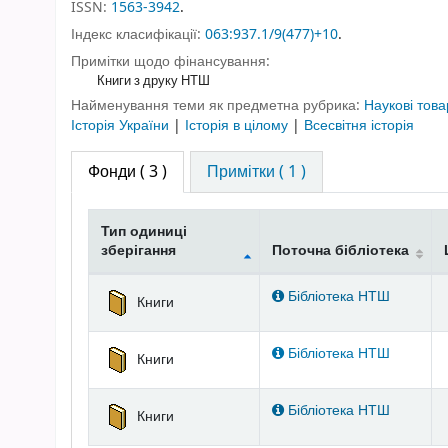
ISSN:
1563-3942
.
Індекс класифікації:
063:937.1/9(477)+10
.
Примітки щодо фінансування:
Книги з друку НТШ
Найменування теми як предметна рубрика:
Наукові това
Історія України
|
Історія в цілому
|
Всесвітня історія
Фонди
( 3 )
Примітки ( 1 )
Тип одиниці
зберігання
Поточна бібліотека
Фонди
Бібліотека НТШ
Книги
Бібліотека НТШ
Книги
Бібліотека НТШ
Книги