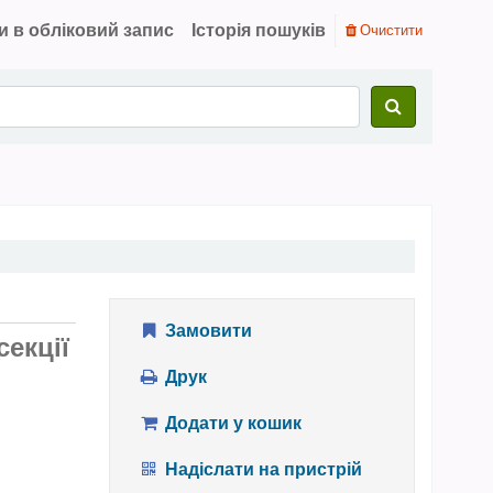
и в обліковий запис
Історія пошуків
Очистити
Замовити
секції
Друк
Додати у кошик
Надіслати на пристрій