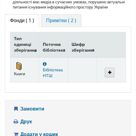
діяльності мас-медіа в сучасних умовах, порушено актуальні
питання існування інформаційного простору України
Фонди
( 1 )
Примітки ( 2 )
Тип
одиниці
Поточна
Шифр
зберігання
бібліотека
зберігання
Фонди
Бібліотека
Книги
НТШ
Замовити
Друк
Додати у кошик