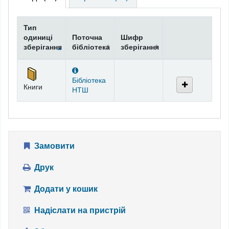
Тип
одиниці
Поточна
Шифр
зберігання
бібліотека
зберігання
Фонди
Бібліотека
Книги
НТШ
Замовити
Друк
Додати у кошик
Надіслати на пристрій