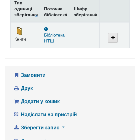
Тип
одиниці
Поточна
Шифр
зберігання
бібліотека
зберігання
Фонди
Бібліотека
Книги
НТШ
Замовити
Друк
Додати у кошик
Надіслати на пристрій
Зберегти запис