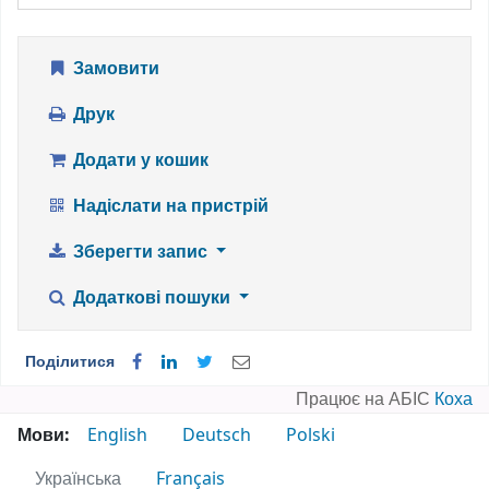
Замовити
Друк
Додати у кошик
Надіслати на пристрій
Зберегти запис
Додаткові пошуки
Поділитися
Працює на АБІС
Коха
Мови:
English
Deutsch
Polski
Українська
Français