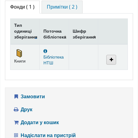
Фонди
( 1 )
Примітки ( 2 )
Тип
одиниці
Поточна
Шифр
зберігання
бібліотека
зберігання
Фонди
Бібліотека
Книги
НТШ
Замовити
Друк
Додати у кошик
Надіслати на пристрій