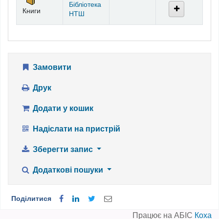
Бібліотека
Книги
НТШ
Замовити
Друк
Додати у кошик
Надіслати на пристрій
Зберегти запис
Додаткові пошуки
Поділитися
Працює на АБІС
Коха