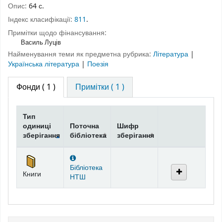
Опис:
64 с.
Індекс класифікації:
811
.
Примітки щодо фінансування:
Василь Луців
Найменування теми як предметна рубрика:
Література
|
Українська література
|
Поезія
Фонди
( 1 )
Примітки ( 1 )
Тип
одиниці
Поточна
Шифр
зберігання
бібліотека
зберігання
Фонди
Бібліотека
Книги
НТШ