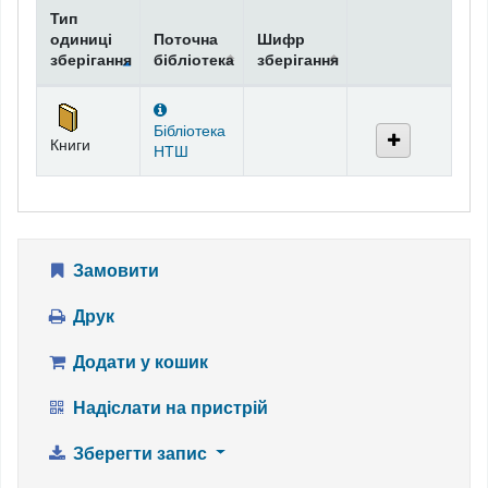
Тип
одиниці
Поточна
Шифр
зберігання
бібліотека
зберігання
Фонди
Бібліотека
Книги
НТШ
Замовити
Друк
Додати у кошик
Надіслати на пристрій
Зберегти запис