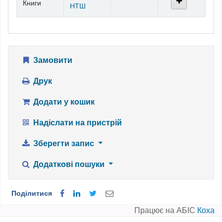
Книги
НТШ
Замовити
Друк
Додати у кошик
Надіслати на пристрій
Зберегти запис
Додаткові пошуки
Поділитися
Працює на АБІС
Коха