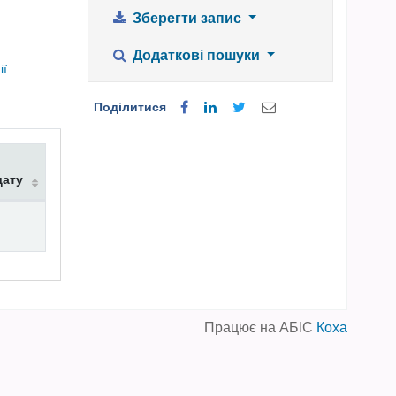
Зберегти запис
Додаткові пошуки
ії
Поділитися
дату
Працює на АБІС
Коха