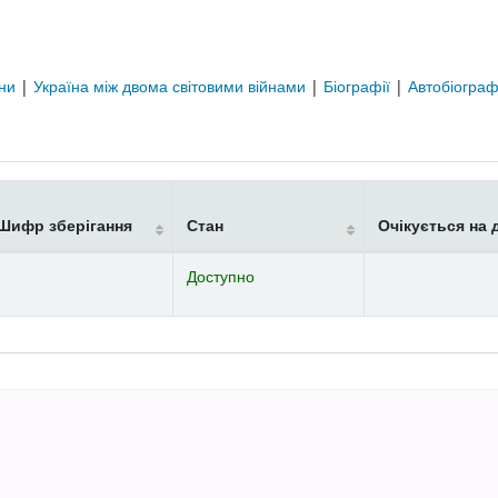
їни
|
Україна між двома світовими війнами
|
Біографії
|
Автобіограф
Шифр зберігання
Стан
Очікується на 
Доступно