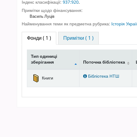
Індекс класифікації:
937:920
.
Примітки щодо фінансування:
Василь Луців
Найменування теми як предметна рубрика:
Історія Укра
Фонди
( 1 )
Примітки ( 1 )
Тип одиниці
зберігання
Поточна бібліотека
Фонди
Бібліотека НТШ
Книги