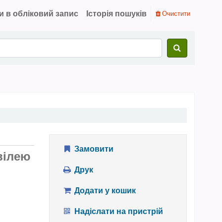
и в обліковий запис
Історія пошуків
Очистити
Замовити
вілею
Друк
Додати у кошик
Надіслати на пристрій